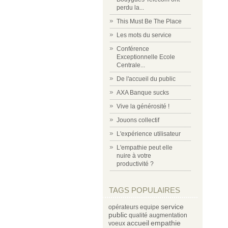
perdu la...
This Must Be The Place
Les mots du service
Conférence
Exceptionnelle Ecole
Centrale...
De l'accueil du public
AXA Banque sucks
Vive la générosité !
Jouons collectif
L'expérience utilisateur
L'empathie peut elle
nuire à votre
productivité ?
TAGS POPULAIRES
service
opérateurs
equipe
public
qualité
augmentation
accueil
empathie
voeux