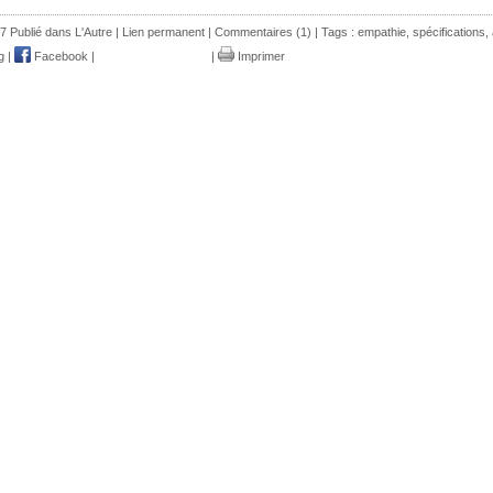
7 Publié dans
L'Autre
|
Lien permanent
|
Commentaires (1)
| Tags :
empathie
,
spécifications
,
g
|
Facebook
|
|
Imprimer