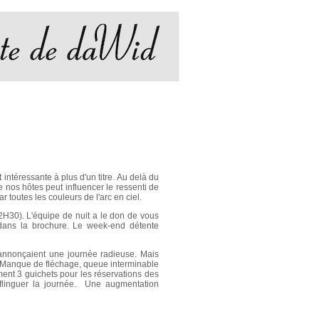
 intéressante à plus d'un titre. Au delà du
de nos hôtes peut influencer le ressenti de
 toutes les couleurs de l'arc en ciel.
22H30). L'équipe de nuit a le don de vous
 dans la brochure. Le week-end détente
) annonçaient une journée radieuse. Mais
s. Manque de fléchage, queue interminable
ement 3 guichets pour les réservations des
 flinguer la journée. Une augmentation