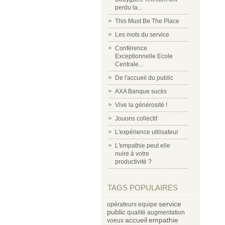
perdu la...
This Must Be The Place
Les mots du service
Conférence
Exceptionnelle Ecole
Centrale...
De l'accueil du public
AXA Banque sucks
Vive la générosité !
Jouons collectif
L'expérience utilisateur
L'empathie peut elle
nuire à votre
productivité ?
TAGS POPULAIRES
service
opérateurs
equipe
public
qualité
augmentation
accueil
empathie
voeux