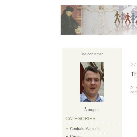
Me contacter
27
Th
Je 
com
À propos
CATÉGORIES
Centrale Marseille