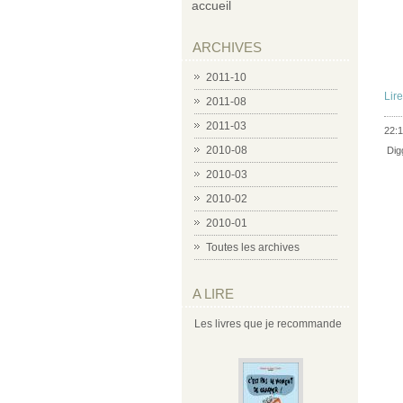
accueil
ARCHIVES
2011-10
Lire
2011-08
2011-03
22:1
2010-08
Dig
2010-03
2010-02
2010-01
Toutes les archives
A LIRE
Les livres que je recommande