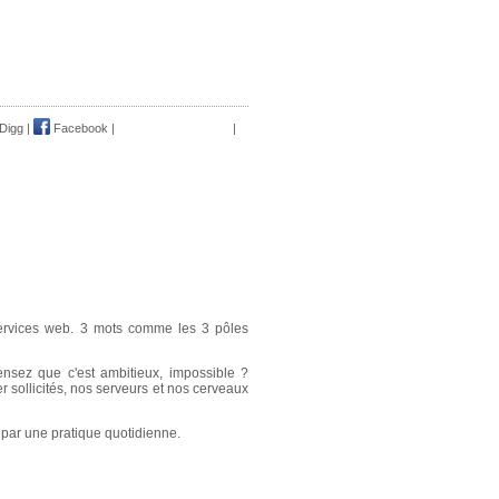
Digg
|
Facebook
|
|
 services web. 3 mots comme les 3 pôles
pensez que c'est ambitieux, impossible ?
sollicités, nos serveurs et nos cerveaux
 par une pratique quotidienne.