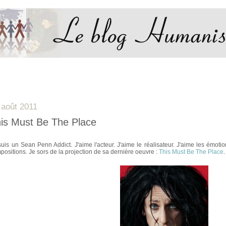
 août 2011
is Must Be The Place
suis un Sean Penn Addict. J'aime l'acteur. J'aime le réalisateur. J'aime les émoti
positions. Je sors de la projection de sa dernière oeuvre :
This Must Be The Place