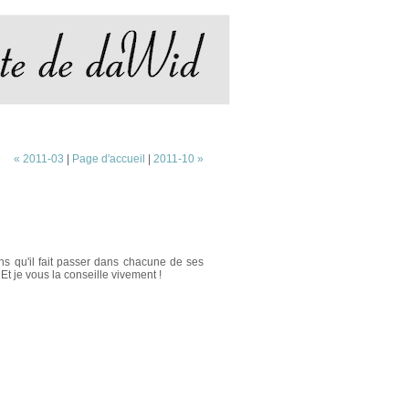
« 2011-03
|
Page d'accueil
|
2011-10 »
ons qu'il fait passer dans chacune de ses
. Et je vous la conseille vivement !